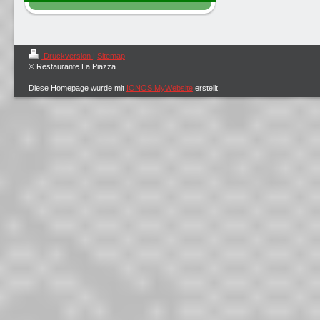
Druckversion
|
Sitemap
© Restaurante La Piazza
Diese Homepage wurde mit
IONOS MyWebsite
erstellt.