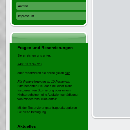
Anfahrt
Impressum
Fragen und Reservierungen
Sie erreichen uns unter:
+49 511 3742720
oder reservieren sie online gleich
hier
Für Reservierungen ab 10 Personen:
Bitte beachten Sie, dass bei einer nicht
fristgerechten Stornierung oder einem
Nichterscheinen eine Ausfallentschädigung
von mindestens 100€ anfällt.
Mit der Reservierungsanfrage akzeptieren
Sie diese Bedingung.
Aktuelles