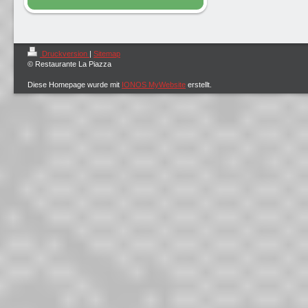
Druckversion
|
Sitemap
© Restaurante La Piazza
Diese Homepage wurde mit
IONOS MyWebsite
erstellt.